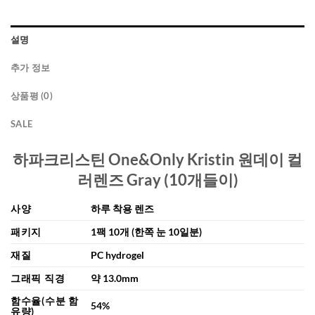
설명
추가 정보
상품평 (0)
SALE
하파크리스틴 One&Only Kristin 원데이 컬
러렌즈 Gray (10개들이)
사양
하루 착용 렌즈
패키지
1팩 10개 (한쪽 눈 10일분)
재질
PC hydrogel
그래픽 직경
약 13.0mm
함수율(수분 함
54%
유량)