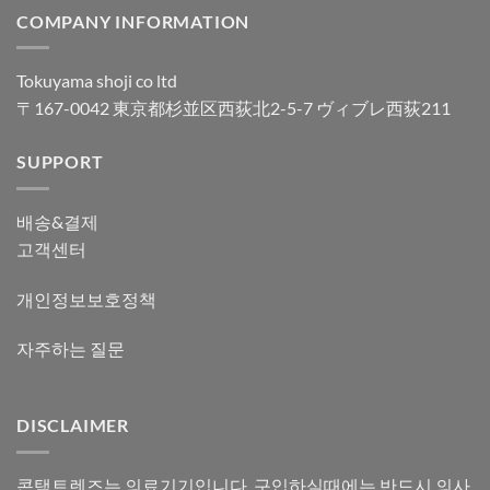
COMPANY INFORMATION
Tokuyama shoji co ltd
〒167-0042 東京都杉並区西荻北2-5-7 ヴィブレ西荻211
SUPPORT
배송&결제
고객센터
개인정보보호정책
자주하는 질문
DISCLAIMER
콘택트렌즈는 의료기기입니다. 구입하실때에는 반드시 의사