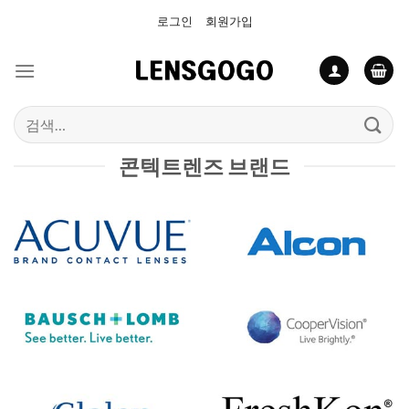
Skip
로그인
회원가입
to
content
검
색:
콘텍트렌즈 브랜드