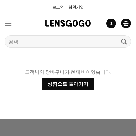
Skip
로그인
회원가입
to
content
검
색:
고객님의 장바구니가 현재 비어있습니다.
상점으로 돌아가기