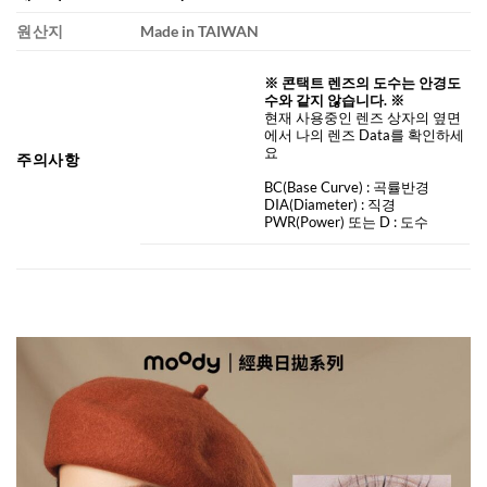
원산지
Made in TAIWAN
※ 콘택트 렌즈의 도수는 안경도
수와 같지 않습니다. ※
현재 사용중인 렌즈 상자의 옆면
에서 나의 렌즈 Data를 확인하세
요
주의사항
BC
(Base Curve)
: 곡률반경
DIA
(Diameter) :
직경
PWR(Power) 또는 D : 도수