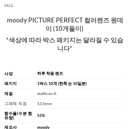
SALE
moody PICTURE PERFECT 컬러렌즈 원데
이 (10개들이)
*색상에 따라 박스 패키지는 달라질 수 있습
니다*
하루 착용 렌즈
사양
패키지
1박스 10개 (한쪽 눈 10일분)
재질
etafilcon A
그래픽 직경
13.5mm
함수율(수분 함
55%
유량)
제조사
moody