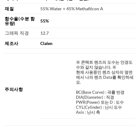
재질
55% Water + 45% Methafilcon A
함수율(수분 함
55%
유량)
그래픽 직경
12.7
제조사
Clalen
※ 콘택트 렌즈의 도수는 안경도
수와 같지 않습니다. ※
현재 사용중인 렌즈 상자의 옆면
에서 나의 렌즈 Data를 확인하세
요.
주의사항
BC
(Base Curve)
: 곡률 반경
DIA
(Diameter) :
직경
PWR(Power) 또는 D : 도수
CYL(Cylinder) : 난시 도수
Axis : 난시 축