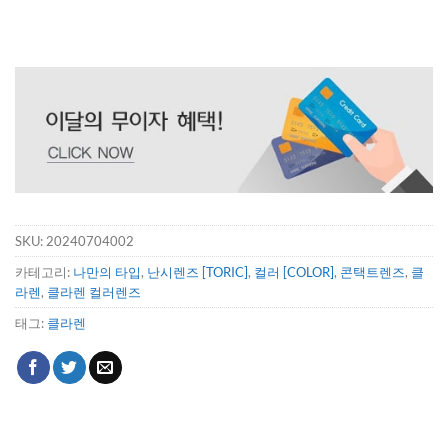
SKU:
20240704002
카테고리:
나만의 타입
,
난시렌즈 [TORIC]
,
컬러 [COLOR]
,
콘택트렌즈
,
클
라렌
,
클라렌 컬러렌즈
태그:
클라렌