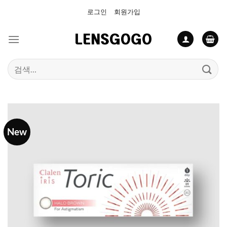
Skip
로그인
회원가입
to
content
검
색:
New