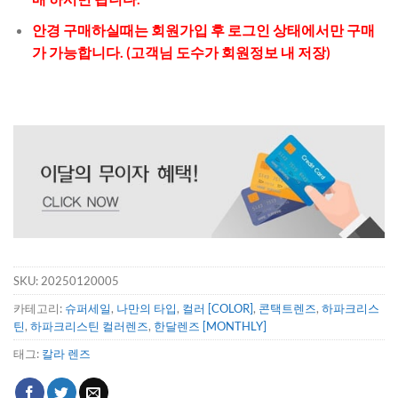
안경 구매하실때는 회원가입 후 로그인 상태에서만 구매
가 가능합니다. (고객님 도수가 회원정보 내 저장)
SKU:
20250120005
카테고리:
슈퍼세일
,
나만의 타입
,
컬러 [COLOR]
,
콘택트렌즈
,
하파크리스
틴
,
하파크리스틴 컬러렌즈
,
한달렌즈 [MONTHLY]
태그:
칼라 렌즈