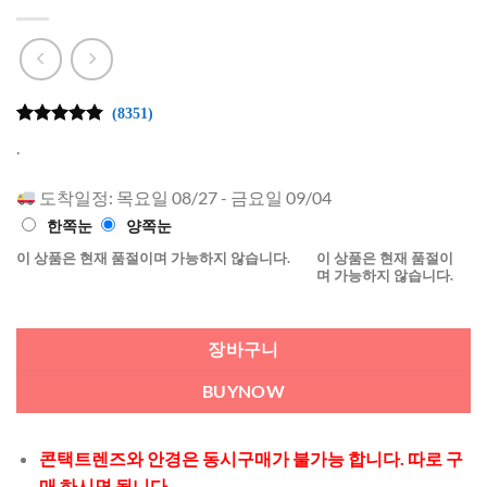
(8351)
4.99
8351
개의
.
고객 평가
를 기준으
로 5점 만
도착일정: 목요일 08/27 - 금요일 09/04
점에
점으
한쪽눈
양쪽눈
로 평가됨
이 상품은 현재 품절이며 가능하지 않습니다.
이 상품은 현재 품절이
며 가능하지 않습니다.
장바구니
BUYNOW
콘택트렌즈와 안경은 동시구매가 불가능 합니다. 따로 구
매 하시면 됩니다.