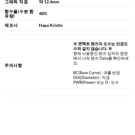
그래픽 직경
약 12.4mm
함수율(수분 함
48%
유량)
제조사
Hapa Kristin
※ 콘택트 렌즈의 도수는 안경도
수와 같지 않습니다. ※
현재 사용중인 렌즈 상자의 옆면
에서 나의 렌즈 Data를 확인하세
요.
주의사항
BC
(Base Curve)
: 곡률 반경
DIA
(Diameter) :
직경
PWR(Power) 또는 D : 도수