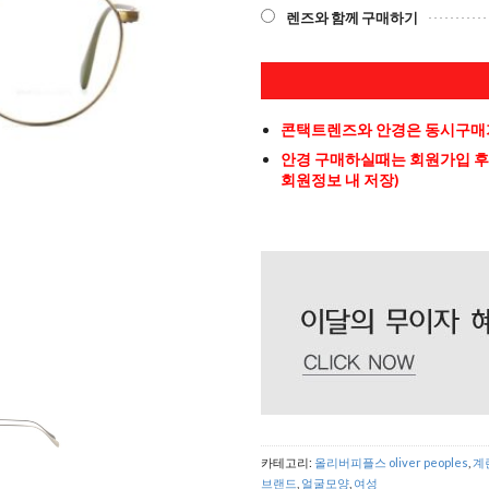
렌즈와 함께 구매하기
콘택트렌즈와 안경은 동시구매가
안경 구매하실때는 회원가입 후
회원정보 내 저장)
카테고리:
올리버피플스 oliver peoples
,
계
브랜드
,
얼굴모양
,
여성