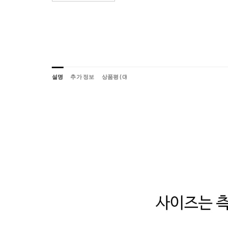
설명
추가 정보
상품평 (0)