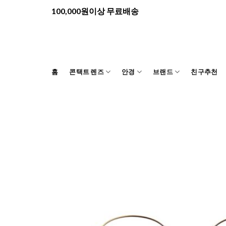
Skip
100,000원이상 무료배송
to
content
홈
콘택트 렌즈
안경
브랜드
친구추천