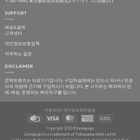
〒167-0042 東京都杉並区西荻北2-5-7 ヴィブレ西荻211
SUPPORT
배송&결제
고객센터
개인정보보호정책
자주하는 질문
DISCLAIMER
콘택트렌즈는 의료기기입니다. 구입하실때에는 반드시 의사나 안경
사의 처방에 근거해 구입하시기 바랍니다. 본 사이트는 해외에서 판
매, 배송, 운영되는 해외직구몰 입니다.
이용약관
|
개인정보처리방침
Copyright 2026 ©
lensgogo
Lensgogo is a trademark of Tokuyama shoji co ltd