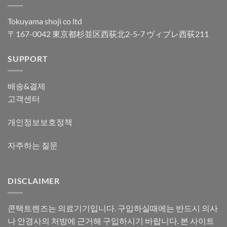
Tokuyama shoji co ltd
〒167-0042 東京都杉並区西荻北2-5-7 ヴィブレ西荻211
SUPPORT
배송&결제
고객센터
개인정보보호정책
자주하는 질문
DISCLAIMER
콘택트렌즈는 의료기기입니다. 구입하실때에는 반드시 의사
나 안경사의 처방에 근거해 구입하시기 바랍니다. 본 사이트