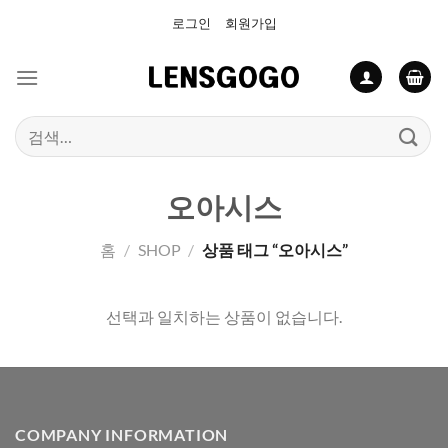
Skip
로그인
회원가입
to
content
검
색:
오아시스
홈
/
SHOP
/
상품 태그 “오아시스”
선택과 일치하는 상품이 없습니다.
COMPANY INFORMATION