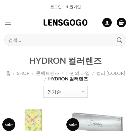
Skip
로그인
회원가입
to
content
검
색:
HYDRON 컬러렌즈
홈
/
SHOP
/
콘택트렌즈
/
나만의 타입
/
컬러 [COLOR]
/
HYDRON 컬러렌즈
sale
sale