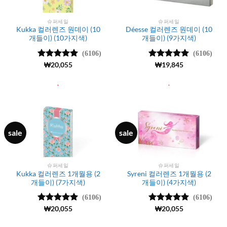
슈퍼세일
슈퍼세일
Kukka 컬러렌즈 원데이 (10
Déesse 컬러렌즈 원데이 (10
개들이) (10가지색)
개들이) (9가지색)
(6106)
(6106)
5 중에서
₩
20,055
5 중에서
₩
19,845
4.99
로 평
4.99
로 평
가됨
가됨
.
.
sale
sale
슈퍼세일
슈퍼세일
Kukka 컬러렌즈 1개월용 (2
Syreni 컬러렌즈 1개월용 (2
개들이) (7가지색)
개들이) (4가지색)
(6106)
(6106)
5 중에서
₩
20,055
5 중에서
₩
20,055
4.99
로 평
4.99
로 평
가됨
가됨