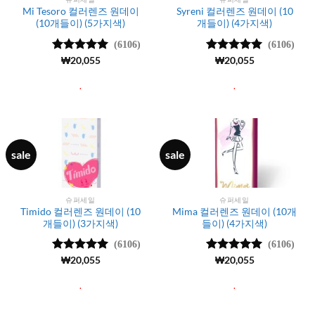
Mi Tesoro 컬러렌즈 원데이
Syreni 컬러렌즈 원데이 (10
(10개들이) (5가지색)
개들이) (4가지색)
(6106)
(6106)
5 중에서
₩
20,055
5 중에서
₩
20,055
4.99
로 평
4.99
로 평
가됨
가됨
.
.
sale
sale
슈퍼세일
슈퍼세일
Timido 컬러렌즈 원데이 (10
Mima 컬러렌즈 원데이 (10개
개들이) (3가지색)
들이) (4가지색)
(6106)
(6106)
5 중에서
₩
20,055
5 중에서
₩
20,055
4.99
로 평
4.99
로 평
가됨
가됨
.
.