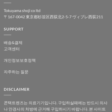
Tokuyama shoji co ltd
〒167-0042 東京都杉並区西荻北2-5-7 ヴィブレ西荻211
SUPPORT
배송&결제
고객센터
개인정보보호정책
자주하는 질문
DISCLAIMER
콘택트렌즈는 의료기기입니다. 구입하실때에는 반드시 의사
나 안경사의 처방에 근거해 구입하시기 바랍니다. 본 사이트