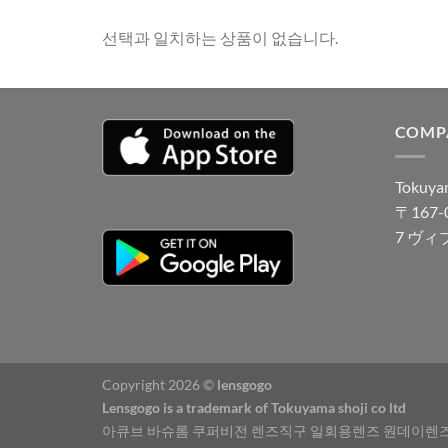
선택과 일치하는 상품이 없습니다.
COMP
Tokuyam
〒167
7 ヴィ
Copyright 2026 ©
lensgogo
Lensgogo is a trademark of Tokuyama shoji co ltd
아큐브 바슈롬 쿠퍼비전 렌즈직구 일회용렌즈 원데이렌