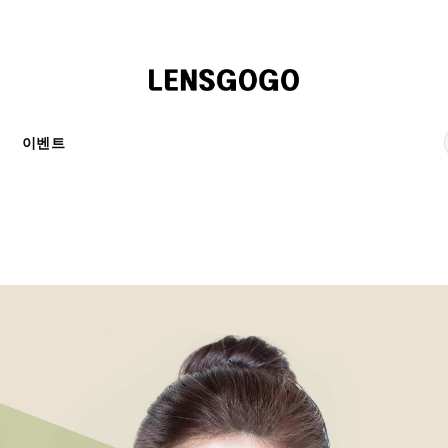
천
이벤트