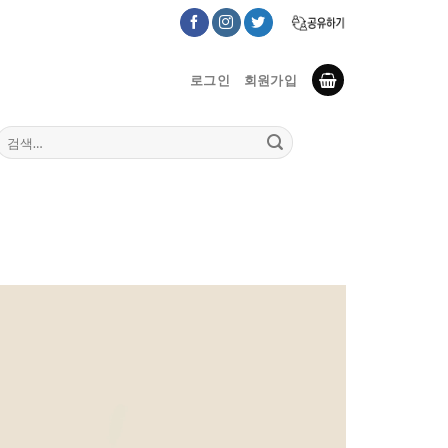
로그인
회원가입
검
색: