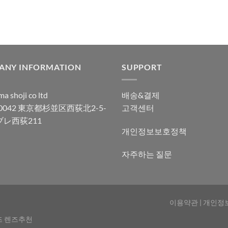
ANY INFORMATION
SUPPORT
a shoji co ltd
배송&결제
-0042 東京都杉並区西荻北2-5-
고객센터
ブレ西荻211
개인정보보호정책
자주하는 질문
이용약관
|
개인정
즈 렌즈추천